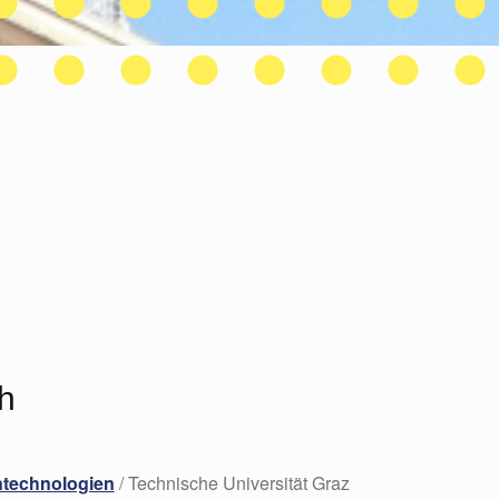
ch
ntechnologien
/ Technische Universität Graz