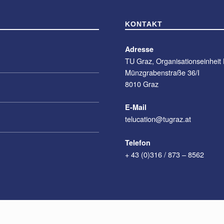
KONTAKT
Adresse
TU Graz, Organisationseinheit
Münzgrabenstraße 36/I
8010 Graz
E-Mail
telucation@tugraz.at
Telefon
+ 43 (0)316 / 873 – 8562