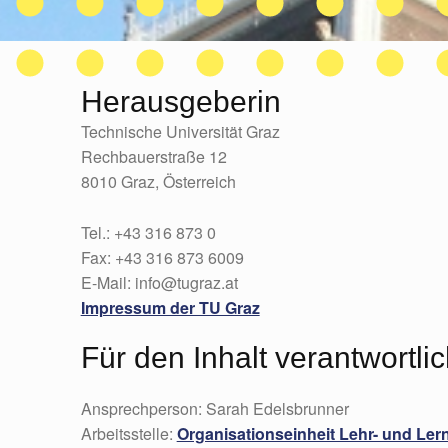
Herausgeberin
Technische Universität Graz
Rechbauerstraße 12
8010 Graz, Österreich
Tel.: +43 316 873 0
Fax: +43 316 873 6009
E-Mail: info@tugraz.at
Impressum der TU Graz
Für den Inhalt verantwortli
Ansprechperson: Sarah Edelsbrunner
Arbeitsstelle:
Organisationseinheit Lehr- und Ler