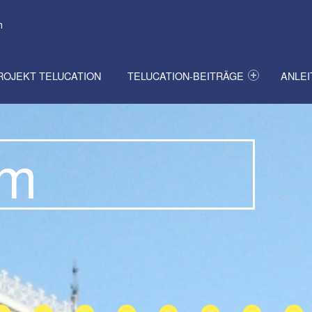
h
ROJEKT TELUCATION
TELUCATION-BEITRÄGE
ANLE
um