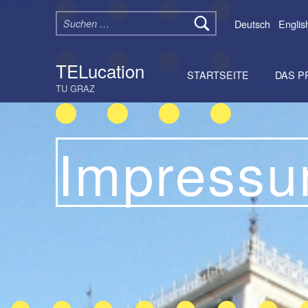
Suchen nach:
Deutsch
Englis
TELucation
STARTSEITE
DAS P
TU GRAZ
Impress