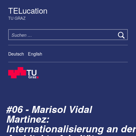
TELucation
TU GRAZ
Suchen nach:
Deutsch
English
#06 - Marisol Vidal
Martinez:
Internationalisierung an der