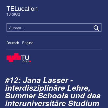
TELucation
TU GRAZ
Suchen nach:
Deutsch
English
#12: Jana Lasser -
interdisziplinäre Lehre,
Summer Schools und das
interuniversitäre Studium