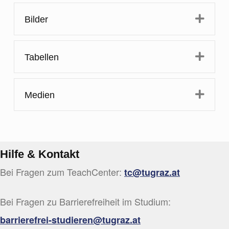
Expa
Bilder
Expa
Tabellen
Expa
Medien
Hilfe & Kontakt
Bei Fragen zum TeachCenter:
tc@tugraz.at
Bei Fragen zu Barrierefreiheit im Studium:
barrierefrei-studieren@tugraz.at