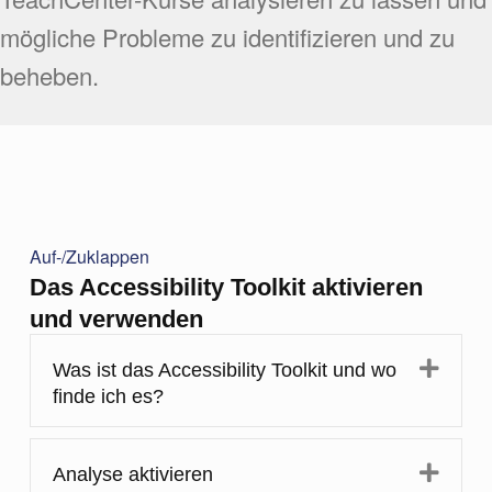
mögliche Probleme zu identifizieren und zu
beheben.
Auf-/Zuklappen
Das Accessibility Toolkit aktivieren
und verwenden
Expa
Was ist das Accessibility Toolkit und wo
finde ich es?
Expa
Analyse aktivieren