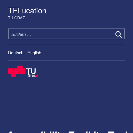
TELucation
TU GRAZ
Suchen nach:
Deutsch
English