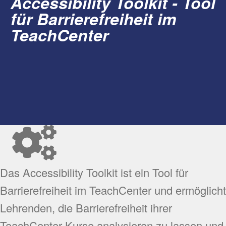
Accessibility Toolkit - Tool
für Barrierefreiheit im
TeachCenter
Das Accessibility Toolkit ist ein Tool für
Barrierefreiheit im TeachCenter und ermöglicht
Lehrenden, die Barrierefreiheit ihrer
TeachCenter-Kurse analysieren zu lassen und