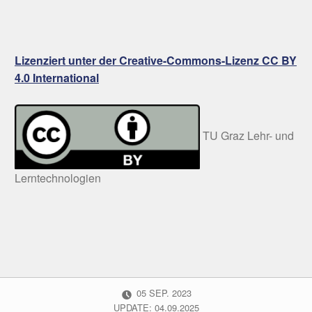
Lizenziert unter der Creative-Commons-Lizenz CC BY
4.0 International
TU Graz Lehr- und
Lerntechnologien
POSTED ON:
05
SEP.
2023
UPDATE: 04.09.2025