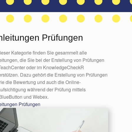
nleitungen Prüfungen
dieser Kategorie finden Sie gesammelt alle
eitungen, die Sie bei der Erstellung von Prüfungen
TeachCenter oder im KnowledgeCheckR
erstützen. Dazu gehört die Erstellung von Prüfungen
ie die Bewertung und auch die Online-
ufsichtigung während der Prüfung mittels
BlueButton und Webex.
eitungen Prüfungen