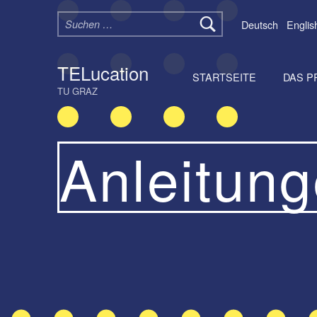
Suchen nach:
Deutsch
Englis
TELucation
STARTSEITE
DAS P
TU GRAZ
Anleitun