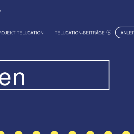
h
ROJEKT TELUCATION
TELUCATION-BEITRÄGE
ANLE
gen