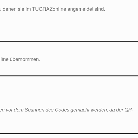
 zu denen sie im TUGRAZonline angemeldet sind.
nline übernommen.
sten vor dem Scannen des Codes gemacht werden, da der QR-