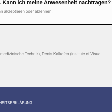
d. Kann ich meine Anwesenheit nachtragen?
nn akzeptieren oder ablehnen.
iomedizinische Technik
), Denis Kalkofen (Institute of Visual
IHEITSERKLÄRUNG