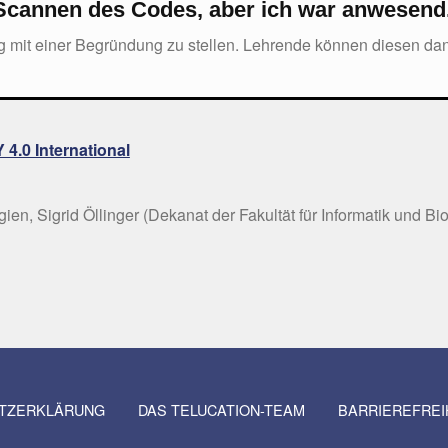
m Scannen des Codes, aber ich war anwesen
ag mit einer Begründung zu stellen. Lehrende können diesen da
4.0 International
en, Sigrid Öllinger (
Dekanat der Fakultät für Informatik und B
TZERKLÄRUNG
DAS TELUCATION-TEAM
BARRIEREFRE