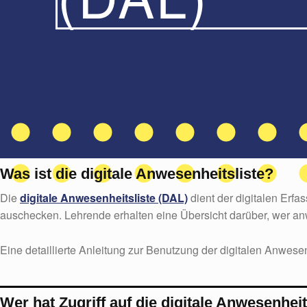
Was ist die digitale Anwesenheitsliste?
Die
digitale Anwesenheitsliste (DAL)
dient der digitalen Erf
auschecken. Lehrende erhalten eine Übersicht darüber, wer a
Eine detaillierte Anleitung zur Benutzung der digitalen Anwesen
Wer hat Zugriff auf die digitale Anwesenheit