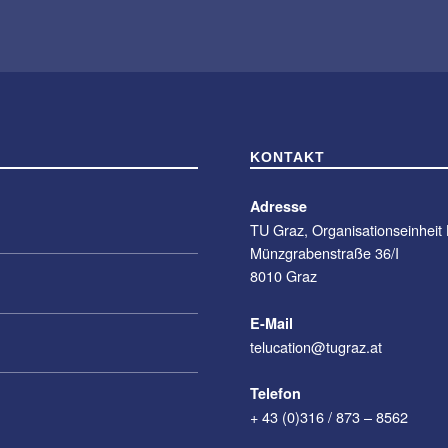
KONTAKT
Adresse
TU Graz, Organisationseinheit
Münzgrabenstraße 36/I
8010 Graz
E-Mail
telucation@tugraz.at
Telefon
+ 43 (0)316 / 873 – 8562