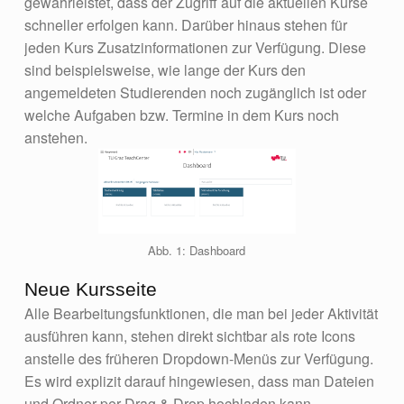
gewährleistet, dass der Zugriff auf die aktuellen Kurse
schneller erfolgen kann. Darüber hinaus stehen für
jeden Kurs Zusatzinformationen zur Verfügung. Diese
sind beispielsweise, wie lange der Kurs den
angemeldeten Studierenden noch zugänglich ist oder
welche Aufgaben bzw. Termine in dem Kurs noch
anstehen.
Abb. 1: Dashboard
Neue Kursseite
Alle Bearbeitungsfunktionen, die man bei jeder Aktivität
ausführen kann, stehen direkt sichtbar als rote Icons
anstelle des früheren Dropdown-Menüs zur Verfügung.
Es wird explizit darauf hingewiesen, dass man Dateien
und Ordner per Drag & Drop hochladen kann.