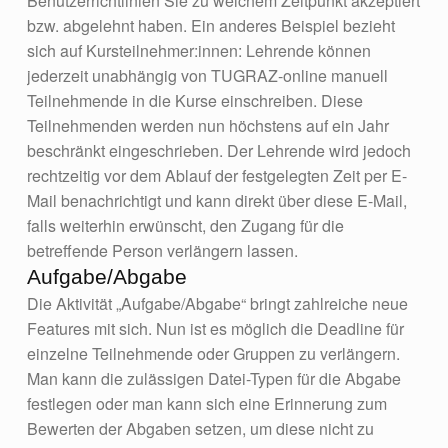
Benutzerrichtlinien Sie zu welchem Zeitpunkt akzeptiert
bzw. abgelehnt haben. Ein anderes Beispiel bezieht
sich auf Kursteilnehmer:innen: Lehrende können
jederzeit unabhängig von TUGRAZ-online manuell
Teilnehmende in die Kurse einschreiben. Diese
Teilnehmenden werden nun höchstens auf ein Jahr
beschränkt eingeschrieben. Der Lehrende wird jedoch
rechtzeitig vor dem Ablauf der festgelegten Zeit per E-
Mail benachrichtigt und kann direkt über diese E-Mail,
falls weiterhin erwünscht, den Zugang für die
betreffende Person verlängern lassen.
Aufgabe/Abgabe
Die Aktivität „Aufgabe/Abgabe“ bringt zahlreiche neue
Features mit sich. Nun ist es möglich die Deadline für
einzelne Teilnehmende oder Gruppen zu verlängern.
Man kann die zulässigen Datei-Typen für die Abgabe
festlegen oder man kann sich eine Erinnerung zum
Bewerten der Abgaben setzen, um diese nicht zu