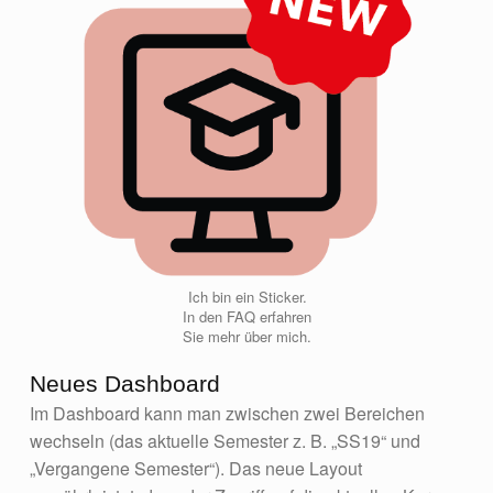
Ich bin ein Sticker.
In den FAQ erfahren
Sie mehr über mich.
Neues Dashboard
Im Dashboard kann man zwischen zwei Bereichen
wechseln (das aktuelle Semester z. B. „SS19“ und
„Vergangene Semester“). Das neue Layout