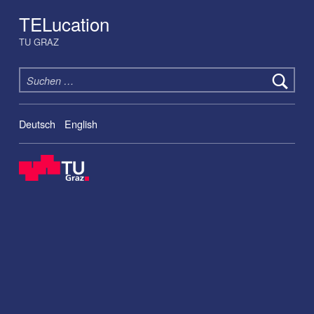
TELucation
TU GRAZ
Suchen nach:
Deutsch
English