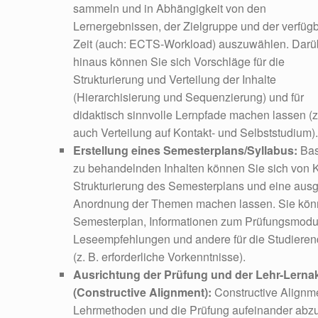
sammeln und in Abhängigkeit von den
Lernergebnissen, der Zielgruppe und der verfüg
Zeit (auch: ECTS-Workload) auszuwählen. Darü
hinaus können Sie sich Vorschläge für die
Strukturierung und Verteilung der Inhalte
(Hierarchisierung und Sequenzierung) und für
didaktisch sinnvolle Lernpfade machen lassen (z
auch Verteilung auf Kontakt- und Selbststudium).
Erstellung eines Semesterplans/Syllabus:
Bas
zu behandelnden Inhalten können Sie sich von KI
Strukturierung des Semesterplans und eine aus
Anordnung der Themen machen lassen. Sie könn
Semesterplan, Informationen zum Prüfungsmodus
Leseempfehlungen und andere für die Studieren
(z. B. erforderliche Vorkenntnisse).
Ausrichtung der Prüfung und der Lehr-Lernak
(Constructive Alignment):
Constructive Alignme
Lehrmethoden und die Prüfung aufeinander abzu