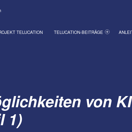
h
ROJEKT TELUCATION
TELUCATION-BEITRÄGE
ANLE
glichkeiten von KI
l 1)