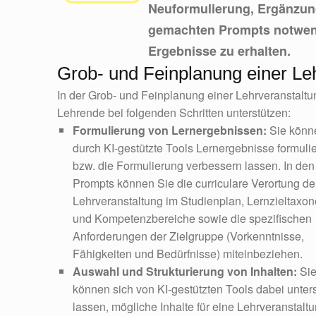
Neuformulierung, Ergänzun
gemachten Prompts notwend
Ergebnisse zu erhalten.
Grob- und Feinplanung einer Le
In der Grob- und Feinplanung einer Lehrveranstaltun
Lehrende bei folgenden Schritten unterstützen:
Formulierung von Lernergebnissen:
Sie könn
durch KI-gestützte Tools Lernergebnisse formuli
bzw. die Formulierung verbessern lassen. In den
Prompts können Sie die curriculare Verortung de
Lehrveranstaltung im Studienplan, Lernzieltaxo
und Kompetenzbereiche sowie die spezifischen
Anforderungen der Zielgruppe (Vorkenntnisse,
Fähigkeiten und Bedürfnisse) miteinbeziehen.
Auswahl und Strukturierung von Inhalten:
Si
können sich von KI-gestützten Tools dabei unter
lassen, mögliche Inhalte für eine Lehrveranstalt