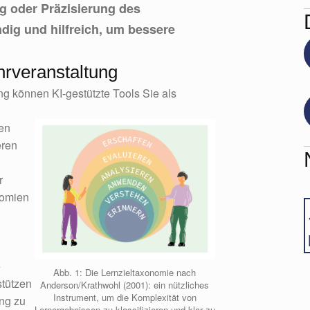
g oder Präzisierung des
ig und hilfreich, um bessere
hrveranstaltung
g können KI-gestützte Tools Sie als
en
eren
r
nomien
e
Abb. 1: Die Lernzieltaxonomie nach
stützen
Anderson/Krathwohl (2001): ein nützliches
Instrument, um die Komplexität von
ung zu
Lernergebnissen zu klassifizieren und klar zu