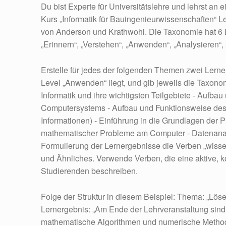
Du bist Experte für Universitätslehre und lehrst an e
Kurs „Informatik für Bauingenieurwissenschaften“ 
von Anderson und Krathwohl. Die Taxonomie hat 6 L
„Erinnern“, „Verstehen“, „Anwenden“, „Analysieren“, 
Erstelle für jedes der folgenden Themen zwei Lern
Level „Anwenden“ liegt, und gib jeweils die Taxonom
Informatik und ihre wichtigsten Teilgebiete - Aufba
Computersystems - Aufbau und Funktionsweise des 
Informationen) - Einführung in die Grundlagen der 
mathematischer Probleme am Computer - Datenanal
Formulierung der Lernergebnisse die Verben „wissen
und Ähnliches. Verwende Verben, die eine aktive, 
Studierenden beschreiben.
Folge der Struktur in diesem Beispiel: Thema: „L
Lernergebnis: „Am Ende der Lehrveranstaltung sind 
mathematische Algorithmen und numerische Method