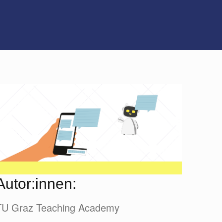
Autor:innen:
TU Graz Teaching Academy