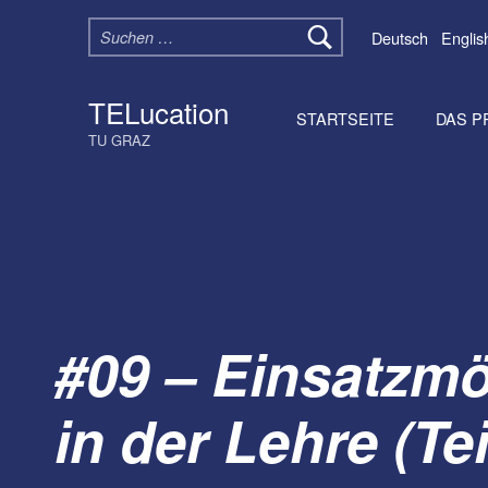
Suchen nach:
Deutsch
Englis
TELucation
STARTSEITE
DAS P
TU GRAZ
#09 – Einsatzmö
in der Lehre (Tei