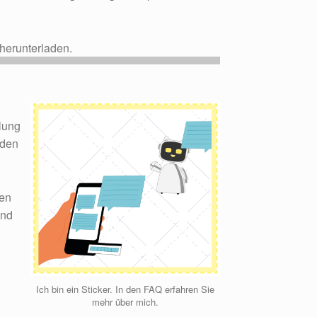
herunterladen.
llung
nden
den
und
Ich bin ein Sticker. In den FAQ erfahren Sie
mehr über mich.