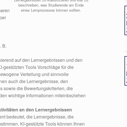
beschreiben, was Studierende am Ende
baren
eines Lernprozesses können sollten.
ber
. B.
ierend auf den Lernergebnissen und den
-gestützten Tools Vorschläge für die
gewogene Verteilung und sinnvolle
en auch die Lernergebnisse, den
 sowie die Bewertungskriterien, die
den wichtige Informationen miteinbeziehen
tivitäten an den Lernergebnissen
nt bedeutet, die Lernergebnisse, die
stimmen. KI-gestützte Tools können Ihnen