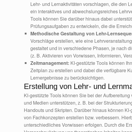
Lehr- und Lernaktivitäten vorschlagen, die den 
ein interaktives und abwechslungsreiches Lehrver
Tools können Sie darüber hinaus dabei unterstüt
Prüfungsaufgaben zu entwickeln, die die Erreich
Methodische Gestaltung von Lehr-Lernseque
Vorschläge erstellen, wie eine Lehrveranstaltun
gestaltet und in verschiedene Phasen, je nach di
(z. B. Aktivieren von Vorwissen, Informieren, Ve
Zeitmanagement:
KI-gestützte Tools können Ihn
Zeitplan zu erstellen und dabei die verfügbare
Lernergebnisse zu berücksichtigen.
Erstellung von Lehr- und Lernma
KI-gestützte Tools können Sie bei der Aufbereitung 
und Medien unterstützen, z. B. bei der Strukturieru
Handouts und Skripten. Darüber hinaus können KI-ge
von Fachkonzepten erstellen bzw. verbessern. Hie
unterschiedliches Vorwissen erfolgen. Durch die Ers