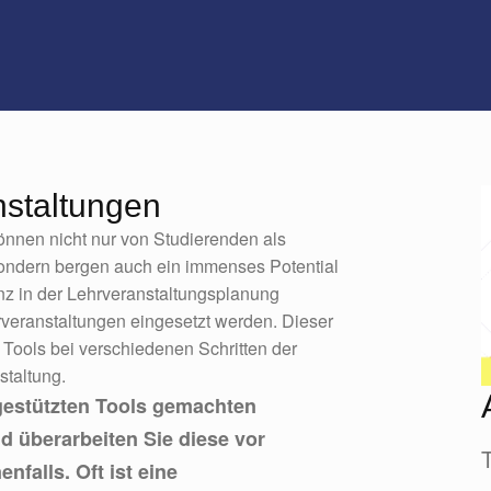
nstaltungen
önnen nicht nur von Studierenden als
sondern bergen auch ein immenses Potential
ienz in der Lehrveranstaltungsplanung
hrveranstaltungen eingesetzt werden. Dieser
n Tools bei verschiedenen Schritten der
taltung.
-gestützten Tools gemachten
d überarbeiten Sie diese vor
falls. Oft ist eine