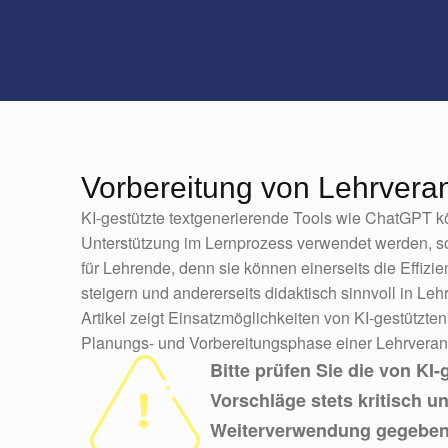
Vorbereitung von Lehrvera
KI-gestützte textgenerierende Tools wie ChatGPT k
Unterstützung im Lernprozess verwendet werden, 
für Lehrende, denn sie können einerseits die Effiz
steigern und andererseits didaktisch sinnvoll in Le
Artikel zeigt Einsatzmöglichkeiten von KI-gestützte
Planungs- und Vorbereitungsphase einer Lehrverans
Bitte prüfen Sie die von KI
Vorschläge stets kritisch un
Weiterverwendung gegebenen