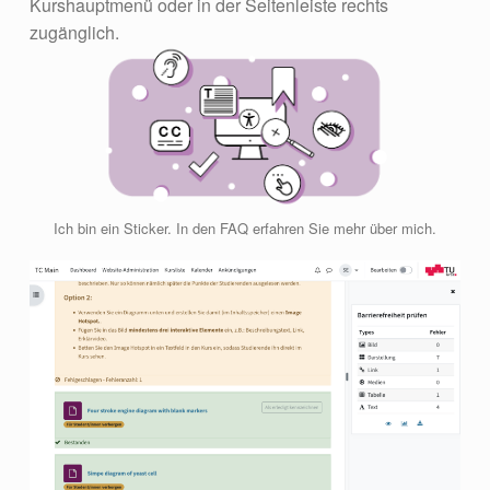
Kurshauptmenü oder in der Seitenleiste rechts
zugänglich.
Ich bin ein Sticker. In den FAQ erfahren Sie mehr über mich.