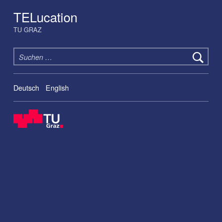
TELucation
TU GRAZ
Suchen nach:
Deutsch
English