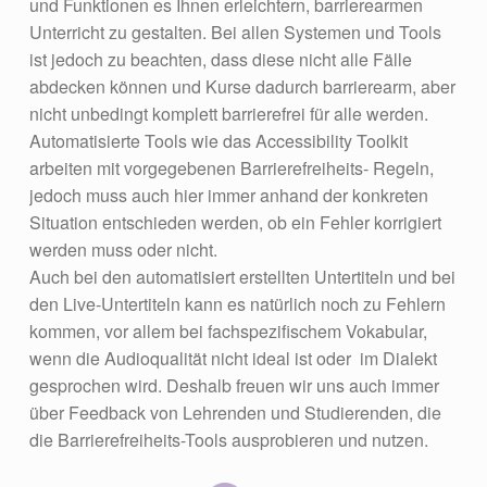
und Funktionen es Ihnen erleichtern, barrierearmen
Unterricht zu gestalten. Bei allen Systemen und Tools
ist jedoch zu beachten, dass diese nicht alle Fälle
abdecken können und Kurse dadurch barrierearm, aber
nicht unbedingt komplett barrierefrei für alle werden.
Automatisierte Tools wie das Accessibility Toolkit
arbeiten mit vorgegebenen Barrierefreiheits- Regeln,
jedoch muss auch hier immer anhand der konkreten
Situation entschieden werden, ob ein Fehler korrigiert
werden muss oder nicht.
Auch bei den automatisiert erstellten Untertiteln und bei
den Live-Untertiteln kann es natürlich noch zu Fehlern
kommen, vor allem bei fachspezifischem Vokabular,
wenn die Audioqualität nicht ideal ist oder im Dialekt
gesprochen wird. Deshalb freuen wir uns auch immer
über Feedback von Lehrenden und Studierenden, die
die Barrierefreiheits-Tools ausprobieren und nutzen.