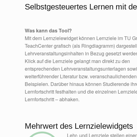
Selbstgesteuertes Lernen mit d
Was kann das Tool?
Mit dem Lernzielewidget können Lernziele im TU G
TeachCenter grafisch (als Ringdiagramm) dargestell
Lehrveranstaltungsinhalten in Bezug gesetzt werde
Klick auf die Lernziele gelangt man direkt zu den
entsprechenden Lehrveranstaltungsunterlagen sow
weiterführender Literatur bzw. veranschaulichenden
Beispielen. Darüber hinaus können Studierende ihr
Lernfortschritt festhalten und die einzelnen Lernziel
Lernfortschritt – abhaken.
Mehrwert des Lernzielewidgets
Lehr- und Lernziele stellen eine