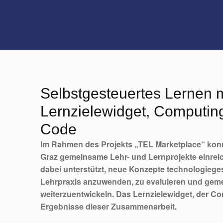
Selbstgesteuertes Lernen 
Lernzielewidget, Computin
Code
Im Rahmen des Projekts „TEL Marketplace“ ko
Graz gemeinsame Lehr- und Lernprojekte einrei
dabei unterstützt, neue Konzepte technologiegest
Lehrpraxis anzuwenden, zu evaluieren und gem
weiterzuentwickeln. Das Lernzielewidget, der C
Ergebnisse dieser Zusammenarbeit.