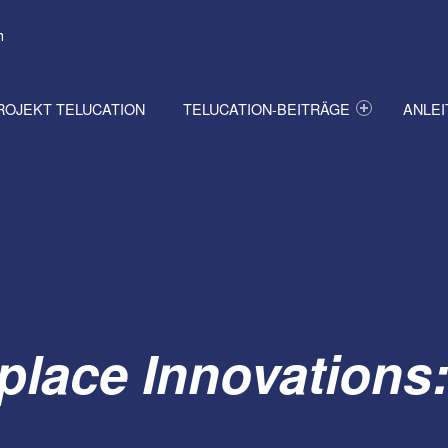
h
ROJEKT TELUCATION
TELUCATION-BEITRÄGE
ANLE
place Innovations: 