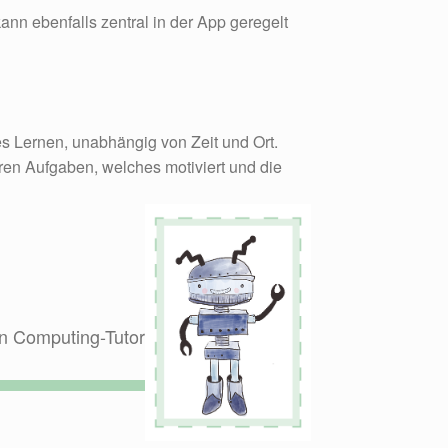
nn ebenfalls zentral in der App geregelt
s Lernen, unabhängig von Zeit und Ort.
en Aufgaben, welches motiviert und die
den Computing-Tutor