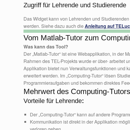
Zugriff für Lehrende und Studierende
Das Widget kann von Lehrenden und Studierenden 
werden. Siehe dazu auch die
Anleitung auf TELuc
Vom Matlab-Tutor zum Computi
Was kann das Tool?
Der „Matlab-Tutor“ ist eine Webapplikation, in der 
Rahmen des TEL-Projekts wurde er über- arbeitet un
Applikation bietet nun Verwaltungsfunktionen und
erweitert werden. Im „Computing-Tutor“ lösen Studie
Programmieraufgaben und bekommen direktes Feed
Mehrwert des Computing-Tutor
Vorteile für Lehrende
:
Der „Computing-Tutor“ kann auf andere Program
Kommunikation ist direkt in der Applikation mögl
verloren gehen.