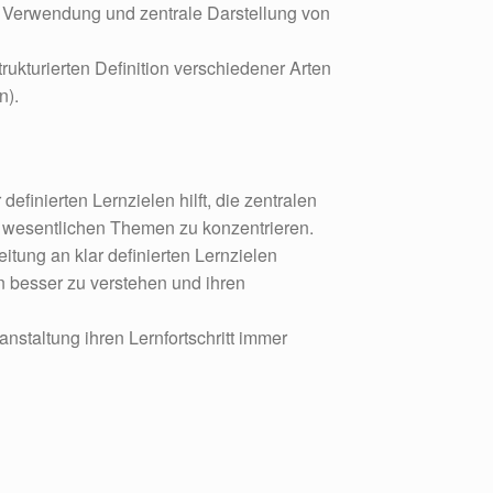
e Verwendung und zentrale Darstellung von
trukturierten Definition verschiedener Arten
n).
efinierten Lernzielen hilft, die zentralen
e wesentlichen Themen zu konzentrieren.
tung an klar definierten Lernzielen
n besser zu verstehen und ihren
nstaltung ihren Lernfortschritt immer