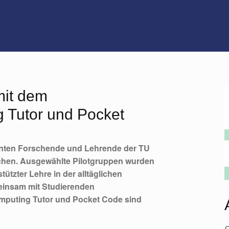
mit dem
g Tutor und Pocket
nnten Forschende und Lehrende der TU
chen. Ausgewählte Pilotgruppen wurden
ützter Lehre in der alltäglichen
einsam mit Studierenden
omputing Tutor und Pocket Code sind