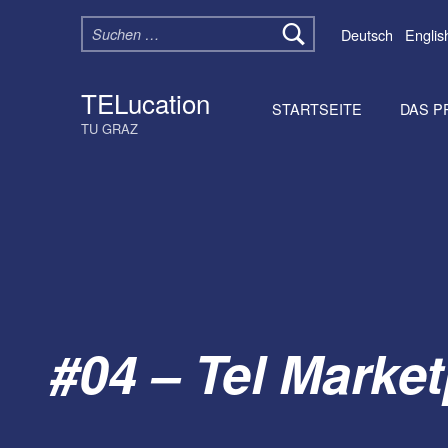
Suchen nach:
Deutsch
Englis
TELucation
STARTSEITE
DAS P
TU GRAZ
#04 – Tel Market