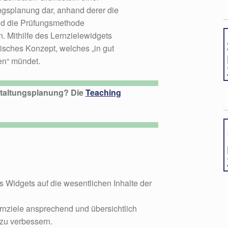
ngsplanung dar, anhand derer die
nd die Prüfungsmethode
 Mithilfe des Lernzielewidgets
tisches Konzept, welches „in gut
en“ mündet.
staltungsplanung?
Die
Teaching
Widgets auf die wesentlichen Inhalte der
rnziele ansprechend und übersichtlich
 zu verbessern.