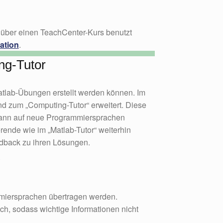
über einen TeachCenter-Kurs benutzt
ation
.
ng-Tutor
Matlab-Übungen erstellt werden können. Im
d zum „Computing-Tutor“ erweitert. Diese
 kann auf neue Programmiersprachen
rende wie im „Matlab-Tutor“ weiterhin
back zu ihren Lösungen.
s
miersprachen übertragen werden.
ich, sodass wichtige Informationen nicht