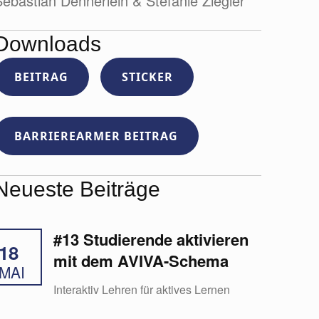
ebastian Dennerlein & Stefanie Ziegler
Downloads
BEITRAG
STICKER
BARRIEREARMER BEITRAG
Neueste Beiträge
#13 Studierende aktivieren
18
mit dem AVIVA-Schema
MAI
Interaktiv Lehren für aktives Lernen