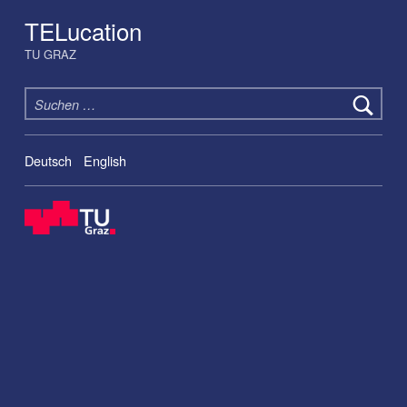
TELucation
TU GRAZ
Suchen nach:
Deutsch
English