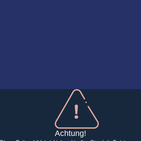
Achtung!