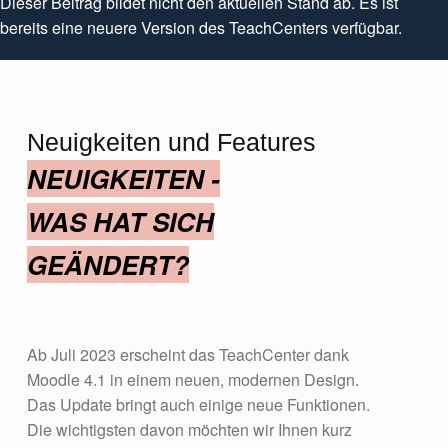
Dieser Beitrag bildet nicht den aktuellen Stand ab. Es ist
bereits eine neuere Version des TeachCenters verfügbar.
Neuigkeiten und Features
NEUIGKEITEN -
WAS HAT SICH
GEÄNDERT?
Ab Juli 2023 erscheint das TeachCenter dank
Moodle 4.1 in einem neuen, modernen Design.
Das Update bringt auch einige neue Funktionen.
Die wichtigsten davon möchten wir Ihnen kurz