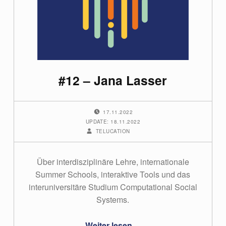
#12 – Jana Lasser
POSTED ON:
17.11.2022
UPDATE: 18.11.2022
WRITTEN BY:
TELUCATION
Über interdisziplinäre Lehre, internationale
Summer Schools, interaktive Tools und das
interuniversitäre Studium Computational Social
Systems.
“#12 – Jana Lasser”
Weiter lesen
…