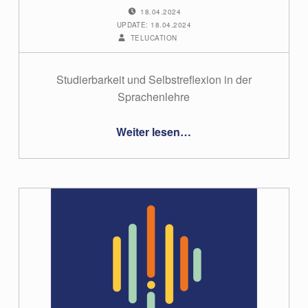
POSTED ON:
18.04.2024
UPDATE: 18.04.2024
WRITTEN BY:
TELUCATION
Studierbarkeit und Selbstreflexion in der
Sprachenlehre
“#18 – Isabel Landsiedler”
Weiter lesen
…