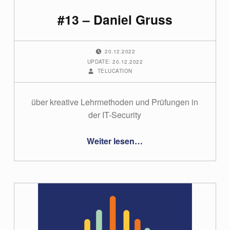
#13 – Daniel Gruss
POSTED ON:
20.12.2022
UPDATE: 20.12.2022
WRITTEN BY:
TELUCATION
über kreative Lehrmethoden und Prüfungen in
der IT-Security
“#13 – Daniel Gruss”
Weiter lesen
…