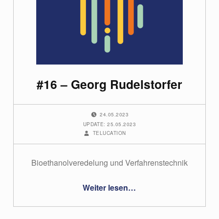
#16 – Georg Rudelstorfer
POSTED ON:
24.05.2023
UPDATE: 25.05.2023
WRITTEN BY:
TELUCATION
Bioethanolveredelung und Verfahrenstechnik
“#16 – Georg Rudelstorfer”
Weiter lesen
…