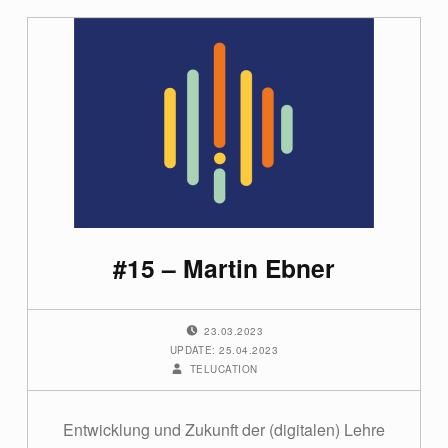
#15 – Martin Ebner
POSTED ON:
23.03.2023
UPDATE: 25.04.2023
WRITTEN BY:
TELUCATION
Entwicklung und Zukunft der (digitalen) Lehre