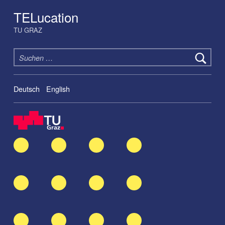
TELucation
TU GRAZ
Suchen nach:
Deutsch
English