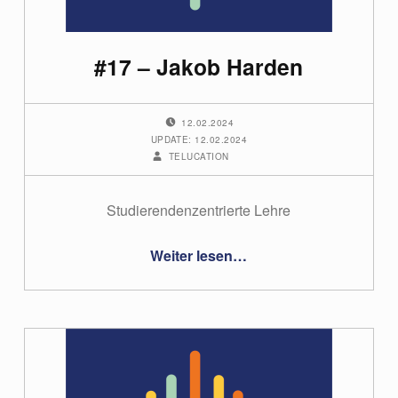
#17 – Jakob Harden
POSTED ON:
12.02.2024
UPDATE: 12.02.2024
WRITTEN BY:
TELUCATION
Studierendenzentrierte Lehre
“#17 – Jakob Harden”
Weiter lesen
…