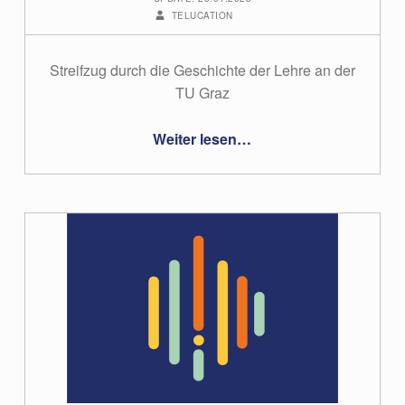
WRITTEN BY:
TELUCATION
Streifzug durch die Geschichte der Lehre an der
TU Graz
“#14 – Bernhard Reismann”
Weiter lesen
…