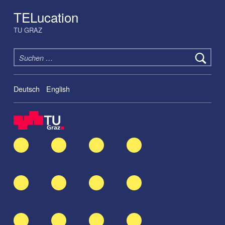
TELucation
TU GRAZ
Suchen nach:
Deutsch
English