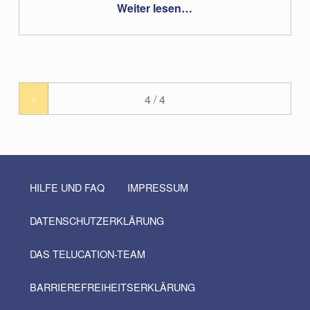
“#01 – Michael Fuchs”
Apple Podcasts
Weiter lesen
…
«
HILFE UND FAQ
IMPRESSUM
DATENSCHUTZERKLÄRUNG
DAS TELUCATION-TEAM
BARRIEREFREIHEITSERKLÄRUNG