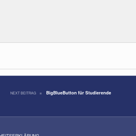
BigBlueButton für Studierende
NEXT BEITRAG
IHEITSERKLÄRUNG