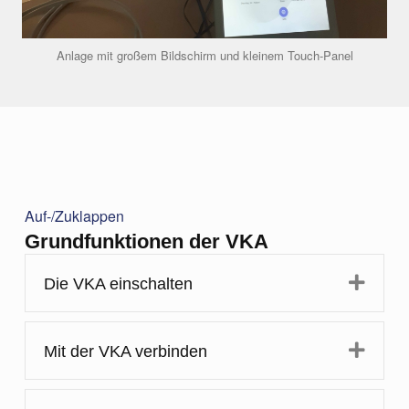
Anlage mit großem Bildschirm und kleinem Touch-Panel
Auf-/Zuklappen
Grundfunktionen der VKA
Expa
Die VKA einschalten
Expa
Mit der VKA verbinden