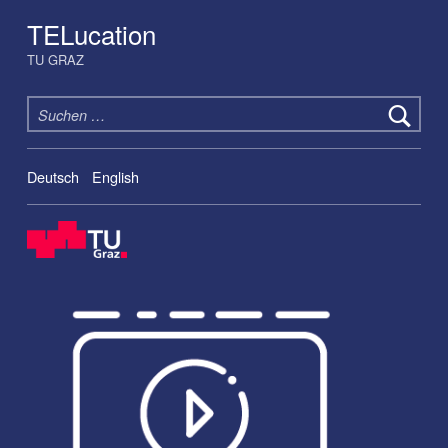
TELucation
TU GRAZ
Suchen nach:
Deutsch
English