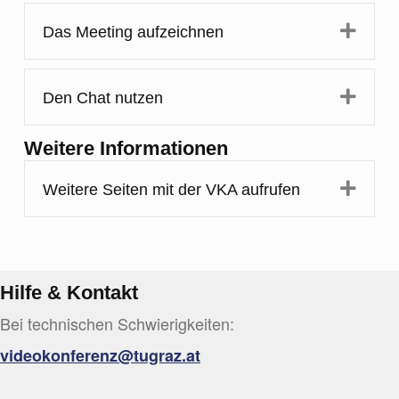
Expa
Das Meeting aufzeichnen
Expa
Den Chat nutzen
Weitere Informationen
Expa
Weitere Seiten mit der VKA aufrufen
Hilfe & Kontakt
Bei technischen Schwierigkeiten:
videokonferenz@tugraz.at