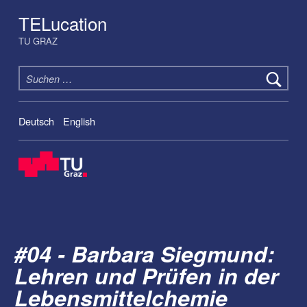
TELucation
TU GRAZ
Suchen nach:
Deutsch
English
#04 - Barbara Siegmund:
Lehren und Prüfen in der
Lebensmittelchemie