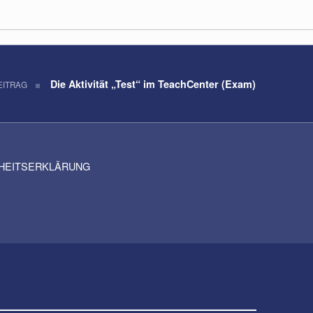
Die Aktivität „Test“ im TeachCenter (Exam)
EITRAG
IHEITSERKLÄRUNG