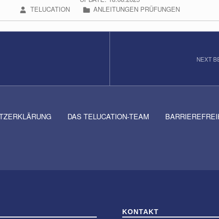
WRITTEN BY:
CATEGORIZED IN:
TELUCATION
ANLEITUNGEN PRÜFUNGEN
NEXT B
TZERKLÄRUNG
DAS TELUCATION-TEAM
BARRIEREFRE
KONTAKT