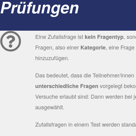
Prüfungen
Eine Zufallsfrage ist
, so
kein Frage
n
typ
Fragen, also einer
, eine Frage
Kategorie
hinzuzufügen.
Das bedeutet, dass die Teilnehmer/innen 
vorgelegt beko
unterschiedliche Fragen
Versuche erlaubt sind: Dann werden bei j
ausgewählt.
Zufallsfragen in einem Test werden stan