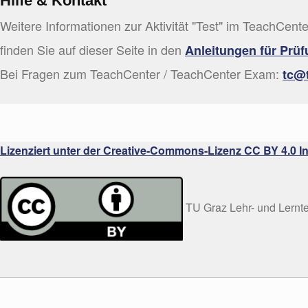
Hilfe & Kontakt
Weitere Informationen zur Aktivität "Test" im TeachCe
finden Sie auf dieser Seite in den
Anleitungen für Prü
Bei Fragen zum TeachCenter / TeachCenter Exam:
tc@t
Lizenziert unter der Creative-Commons-Lizenz CC BY 4.0 In
TU Graz Lehr- und Lernt