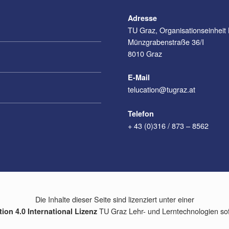
Adresse
TU Graz, Organisationseinheit
Münzgrabenstraße 36/I
8010 Graz
E-Mail
telucation@tugraz.at
Telefon
+ 43 (0)316 / 873 – 8562
Die Inhalte dieser Seite sind lizenziert unter einer
TU Graz Lehr- und Lerntechnologien so
on 4.0 International Lizenz