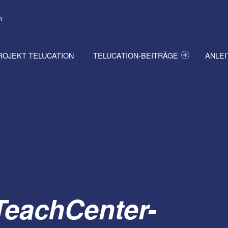
h
ROJEKT TELUCATION
TELUCATION-BEITRÄGE
ANLE
 TeachCenter-