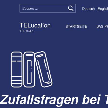
Suchen nach:
Deutsch
Englis
TELucation
STARTSEITE
DAS P
TU GRAZ
Zufallsfragen bei