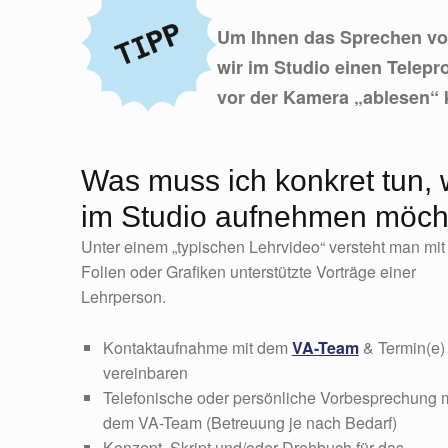
Um Ihnen das Sprechen vor
wir im Studio einen Telepro
vor der Kamera „ablesen“ 
Was muss ich konkret tun, 
im Studio aufnehmen möch
Unter einem „typischen Lehrvideo“ versteht man mit
Folien oder Grafiken unterstützte Vorträge einer
Lehrperson.
Kontaktaufnahme mit dem
VA-Team
& Termin(e)
vereinbaren
Telefonische oder persönliche Vorbesprechung m
dem VA-Team (Betreuung je nach Bedarf)
Konzept, Skript und/oder Drehbuch für das