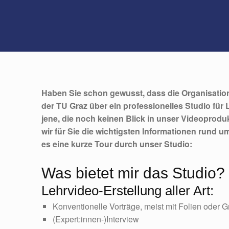
Haben Sie schon gewusst, dass die Organisatio
der TU Graz über ein professionelles Studio für
jene, die noch keinen Blick in unser Videoprod
wir für Sie die wichtigsten Informationen rund u
es eine kurze Tour durch unser Studio:
Was bietet mir das Studio?
Lehrvideo-Erstellung aller Art:
Konventionelle Vorträge, meist mit Folien oder Gr
(Expert:innen-)Interview