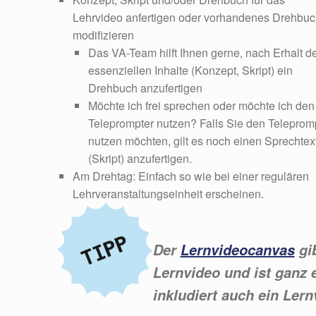
Lehrvideo anfertigen oder vorhandenes Drehbu
modifizieren
Das VA-Team hilft Ihnen gerne, nach Erhalt d
essenziellen Inhalte (Konzept, Skript) ein
Drehbuch anzufertigen
Möchte ich frei sprechen oder möchte ich den
Teleprompter nutzen? Falls Sie den Teleprom
nutzen möchten, gilt es noch einen Sprechtex
(Skript) anzufertigen.
Am Drehtag: Einfach so wie bei einer regulären
Lehrveranstaltungseinheit erscheinen.
Der
Lernvideocanvas
gib
Lernvideo und ist ganz e
inkludiert auch ein Ler