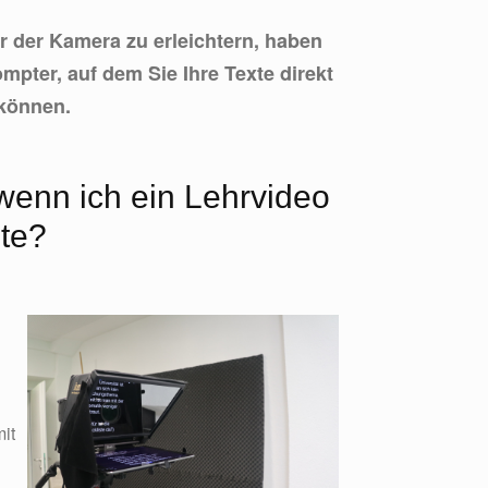
 der Kamera zu erleichtern, haben
mpter, auf dem Sie Ihre Texte direkt
können.
wenn ich ein Lehrvideo
te?
it