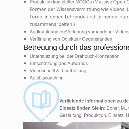
Produktion kompletter MOOCs
(
Massive Open On
Formen der Wissensvermittlung wie Videos, 
Foren, in denen Lehrende und Lernende inter
zusammenarbeiten.)
Audioaufnahmen/Vertonung vorhandener Video
Verfilmung von Objekten/ Gegenständen
Betreuung durch das profession
Unterstützung bei der Drehbuch-Konzeption
Einschätzung des Aufwands
Videoschnitt & -bearbeitung
Auftrittscoaching
Vertiefende Informationen zu d
Einsatz finden Sie in:
Ebner, M.,
Gestaltung, Produktion, Einsatz. 