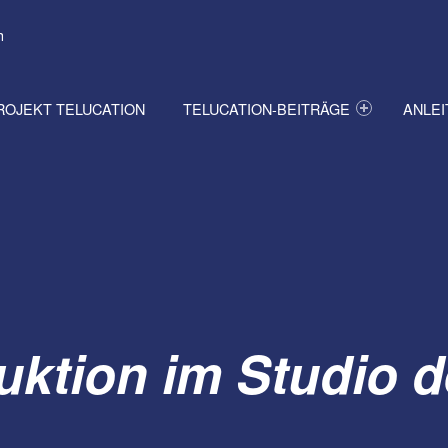
h
ROJEKT TELUCATION
TELUCATION-BEITRÄGE
ANLE
uktion im Studio 