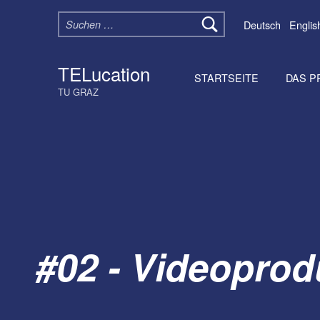
Suchen nach:
Deutsch
Englis
TELucation
STARTSEITE
DAS P
TU GRAZ
#02 - Videoprod