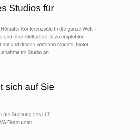
s Studios für
 Hörsäle/ Konferenzsäle in die ganze Welt –
o und eine Stellprobe ist zu empfehlen
t hat und diesen vertonen möchte, bietet
Aufnahme im Studio an
 sich auf Sie
ür die Buchung des LLT-
s VA-Team unter