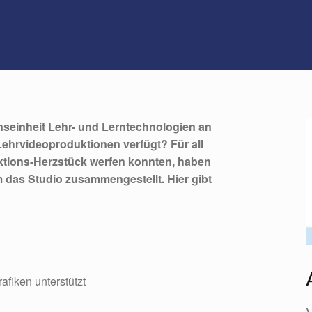
nseinheit Lehr- und Lerntechnologien an
 Lehrvideoproduktionen verfügt? Für all
uktions-Herzstück werfen konnten, haben
m das Studio zusammengestellt. Hier gibt
afiken unterstützt