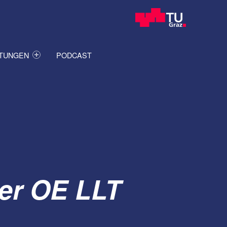
ITUNGEN
PODCAST
der OE LLT