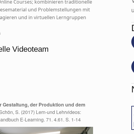
line Courses; kombinieren traditionelle
Lesematerial und Problemstellungen mit
agieren und in virtuellen Lerngruppen
s
elle Videoteam
er Gestaltung, der Produktion und dem
 Schön, S. (2017) Lern-und Lehrvideos:
Handbuch E-Learning. 71. 4.61. S. 1-14