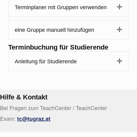
Expa
Terminplaner mit Gruppen verwenden
Expa
eine Gruppe manuell hinzufügen
Terminbuchung für Studierende
Expa
Anleitung für Studierende
Hilfe & Kontakt
Bei Fragen zum TeachCenter / TeachCenter
Exam:
tc@tugraz.at