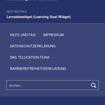
NEXT BEITRAG
Lernzielewidget (Learning Goal Widget)
HILFE UND FAQ
IMPRESSUM
DATENSCHUTZERKLÄRUNG
DAS TELUCATION-TEAM
BARRIEREFREIHEITSERKLÄRUNG
Suchen nach: