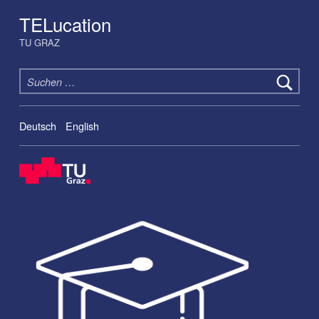
TELucation
TU GRAZ
Suchen nach:
Deutsch
English