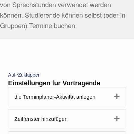
von Sprechstunden verwendet werden
können. Studierende können selbst (oder in
Gruppen) Termine buchen.
Auf-/Zuklappen
Einstellungen für Vortragende
Expa
die Terminplaner-Aktivität anlegen
Expa
Zeitfenster hinzufügen